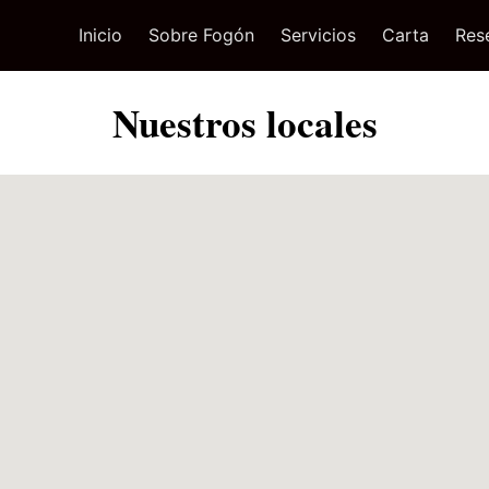
Inicio
Sobre Fogón
Servicios
Carta
Res
Nuestros locales