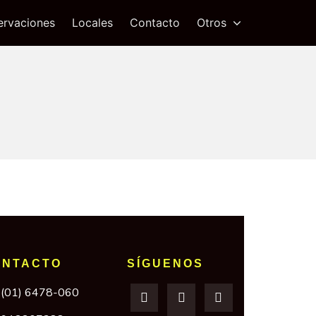
ervaciones
Locales
Contacto
Otros
ONTACTO
SÍGUENOS
(01) 6478-060